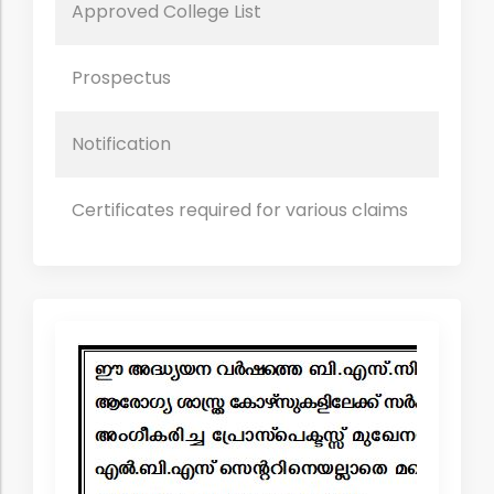
Approved College List
d
Prospectus
Notification
Certificates required for various claims